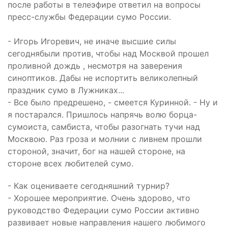
после работы в телеэфире ответил на вопросы
пресс-службы Федерации сумо России.
- Игорь Игоревич, не иначе высшие силы
сегоднябыли против, чтобы над Москвой прошел
проливной дождь , несмотря на заверения
синоптиков. Дабы не испортить великолепный
праздник сумо в Лужниках...
- Все было предрешено, - смеется Куринной. - Ну и
я постарался. Пришлось напрячь волю борца-
сумоиста, самбиста, чтобы разогнать тучи над
Москвою. Раз гроза и молнии с ливнем прошли
стороной, значит, бог на нашей стороне, на
стороне всех любителей сумо.
- Как оцениваете сегодняшний турнир?
- Хорошее мероприятие. Очень здорово, что
руководство Федерации сумо России активно
развивает новые направления нашего любимого