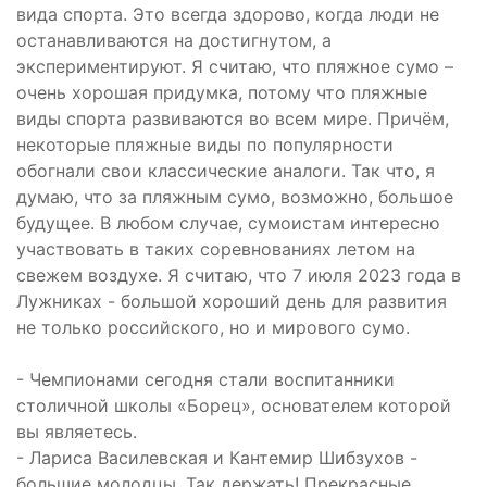
вида спорта. Это всегда здорово, когда люди не
останавливаются на достигнутом, а
экспериментируют. Я считаю, что пляжное сумо –
очень хорошая придумка, потому что пляжные
виды спорта развиваются во всем мире. Причём,
некоторые пляжные виды по популярности
обогнали свои классические аналоги. Так что, я
думаю, что за пляжным сумо, возможно, большое
будущее. В любом случае, сумоистам интересно
участвовать в таких соревнованиях летом на
свежем воздухе. Я считаю, что 7 июля 2023 года в
Лужниках - большой хороший день для развития
не только российского, но и мирового сумо.
- Чемпионами сегодня стали воспитанники
столичной школы «Борец», основателем которой
вы являетесь.
- Лариса Василевская и Кантемир Шибзухов -
большие молодцы. Так держать! Прекрасные