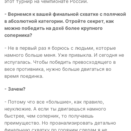
этот турнир на чемпионате России.
- Вернемся к вашей финальной схватке с полячкой
в абсолютной категории. Отройте секрет, как
можно победить на дохё более крупного
соперника?
- Не в первый раз я борюсь с людьми, которые
намного больше меня. Уже привыкла. И сегодня не
испугалась. Чтобы победить превосходящего в
весе противника, нужно больше двигаться во
время поединка.
- Зачем?
- Потому что все «большие», как правило,
неуклюжие. А если ты двигаешься намного
быстрее, чем соперник, то получаешь
преимущество. Но проанализировать детально
финальную схватку по горячим следам я не