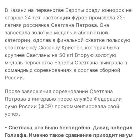
В Казани на первенстве Европы среди юниорок не
старше 24 лет настоящий фурор произвела 22-
летняя россиянка Светлана Петрова. Она
завоевала золотую медаль в абсолютной
категории, одолев в финальной схватке польскую
спортсменку Сюзанну Кристек, которая была
крупнее Светланы на 50 кг! Вторую золотую
медаль первенства Европы Светлана выиграла в
командных соревнованиях в составе сборной
России.
После завершения соревнований Светлана
Петрова в интервью пресс-службе Федерации
сумо России (ФСР) прокомментировала свой
успех.
- Светлана, это было бесподобно. Давид победил
Голиафа. Именно такое сравнение приходит на ум