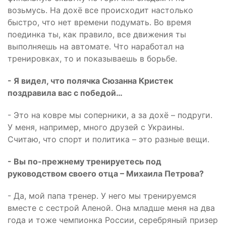
возьмусь. На дохё все происходит настолько
быстро, что нет времени подумать. Во время
поединка ты, как правило, все движения ты
выполняешь на автомате. Что наработал на
тренировках, то и показываешь в борьбе.
- Я видел, что полячка Сюзанна Кристек
поздравила вас с победой…
- Это на ковре мы соперники, а за дохё – подруги.
У меня, например, много друзей с Украины.
Считаю, что спорт и политика – это разные вещи.
- Вы по-прежнему тренируетесь под
руководством своего отца – Михаила Петрова?
- Да, мой папа тренер. У него мы тренируемся
вместе с сестрой Аленой. Она младше меня на два
года и тоже чемпионка России, серебряный призер