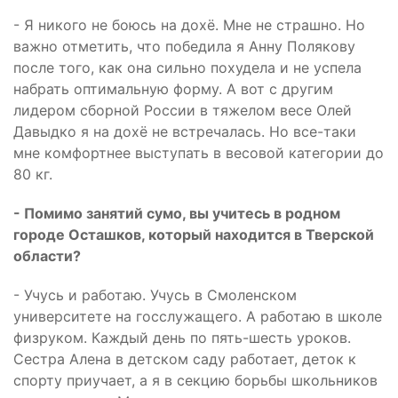
- Я никого не боюсь на дохё. Мне не страшно. Но
важно отметить, что победила я Анну Полякову
после того, как она сильно похудела и не успела
набрать оптимальную форму. А вот с другим
лидером сборной России в тяжелом весе Олей
Давыдко я на дохё не встречалась. Но все-таки
мне комфортнее выступать в весовой категории до
80 кг.
- Помимо занятий сумо, вы учитесь в родном
городе Осташков, который находится в Тверской
области?
- Учусь и работаю. Учусь в Смоленском
университете на госслужащего. А работаю в школе
физруком. Каждый день по пять-шесть уроков.
Сестра Алена в детском саду работает, деток к
спорту приучает, а я в секцию борьбы школьников