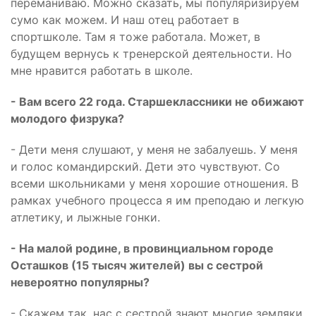
переманиваю. Можно сказать, мы популяризируем
сумо как можем. И наш отец работает в
спортшколе. Там я тоже работала. Может, в
будущем вернусь к тренерской деятельности. Но
мне нравится работать в школе.
- Вам всего 22 года. Старшеклассники не обижают
молодого физрука?
- Дети меня слушают, у меня не забалуешь. У меня
и голос командирский. Дети это чувствуют. Со
всеми школьниками у меня хорошие отношения. В
рамках учебного процесса я им преподаю и легкую
атлетику, и лыжные гонки.
- На малой родине, в провинциальном городе
Осташков (15 тысяч жителей) вы с сестрой
невероятно популярны?
- Скажем так, нас с сестрой знают многие земляки.