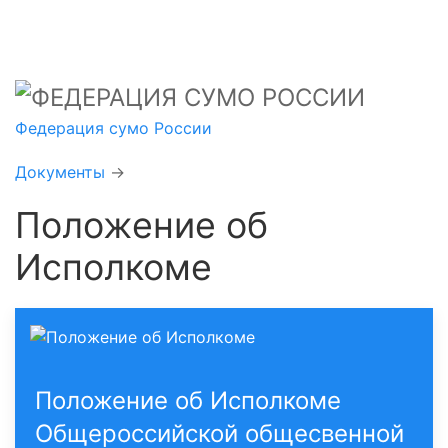
Федерация сумо России
Документы
→
Положение об
Исполкоме
Положение об Исполкоме
Общероссийской общесвенной