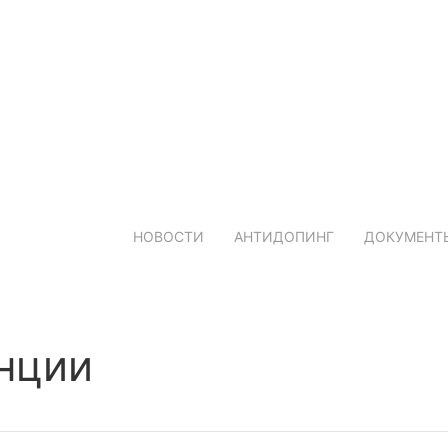
ФЕДЕРАЦИЯ
РЕГИОНЫ
СОРЕВНОВАН
НОВОСТИ
АНТИДОПИНГ
ДОКУМЕНТ
нции