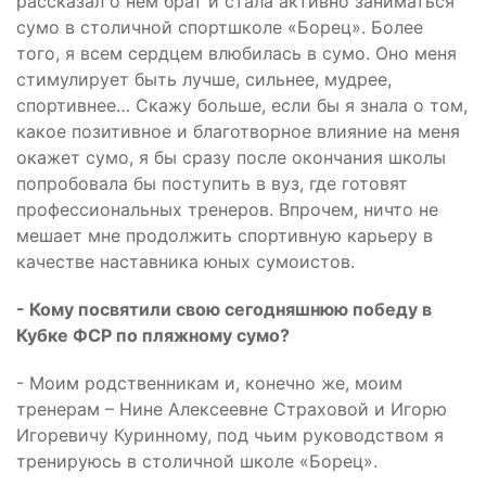
рассказал о нем брат и стала активно заниматься
сумо в столичной спортшколе «Борец». Более
того, я всем сердцем влюбилась в сумо. Оно меня
стимулирует быть лучше, сильнее, мудрее,
спортивнее… Скажу больше, если бы я знала о том,
какое позитивное и благотворное влияние на меня
окажет сумо, я бы сразу после окончания школы
попробовала бы поступить в вуз, где готовят
профессиональных тренеров. Впрочем, ничто не
мешает мне продолжить спортивную карьеру в
качестве наставника юных сумоистов.
- Кому посвятили свою сегодняшнюю победу в
Кубке ФСР по пляжному сумо?
- Моим родственникам и, конечно же, моим
тренерам – Нине Алексеевне Страховой и Игорю
Игоревичу Куринному, под чьим руководством я
тренируюсь в столичной школе «Борец».