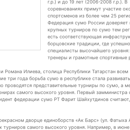
г.р.) и до 19 лет (2006-2008 г.р.). В
соревнованиях примут участие ок
спортсменов из более чем 25 реги
Федерация сумо России доверяет
крупных турниров по сумо тем рег
есть соответствующая инфраструк
борцовские традиции, где успешно
специалисты высочайшего уровня:
тренеры и грамотные спортивные 
и Романа Илиева, столица Республики Татарстан всем
ие три года борьба сумо в республике стала развиват
о проводятся представительные турниры по сумо, а м
нирах самого высокого уровня. Первый замминистра с
идент федерации сумо РТ Фарит Шайхутдинов считают, 
екрасном дворце единоборств «Ак Барс» (ул. Фатыха А
турниров самого высокого уровня. Например, в июне 