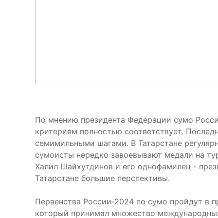
По мнению президента Федерации сумо Росси
критериям полностью соответствует. Последн
семимильными шагами. В Татарстане регулярн
сумоисты нередко завоевывают медали на тур
Халил Шайхутдинов и его однофамилец - през
Татарстане большие перспективы.
Первенства России-2024 по сумо пройдут в пр
который принимал множество международных 