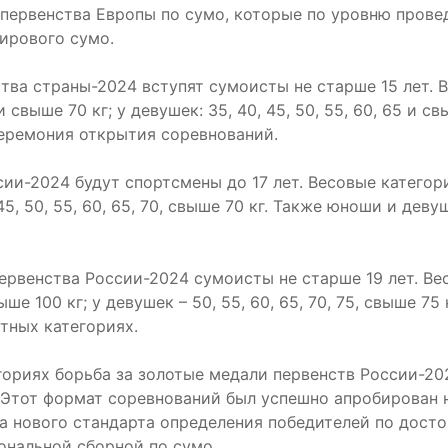
первенства Европы по сумо, которые по уровню прове
ирового сумо.
ства страны-2024 вступят сумоисты не старше 15 лет. 
и свыше 70 кг; у девушек: 35, 40, 45, 50, 55, 60, 65 и св
церемония открытия соревнований.
ии-2024 будут спортсмены до 17 лет. Весовые категор
: 45, 50, 55, 60, 65, 70, свыше 70 кг. Также юноши и де
первенства России-2024 сумоисты не старше 19 лет. Ве
ыше 100 кг; у девушек – 50, 55, 60, 65, 70, 75, свыше 75 
тных категориях.
гориях борьба за золотые медали первенств России-20
. Этот формат соревнований был успешно апробирован 
а нового стандарта определения победителей по дост
ональной сборной по сумо.