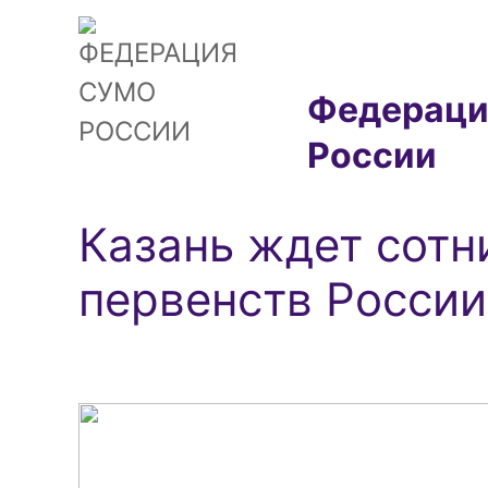
Федераци
России
Казань ждет сотн
первенств России