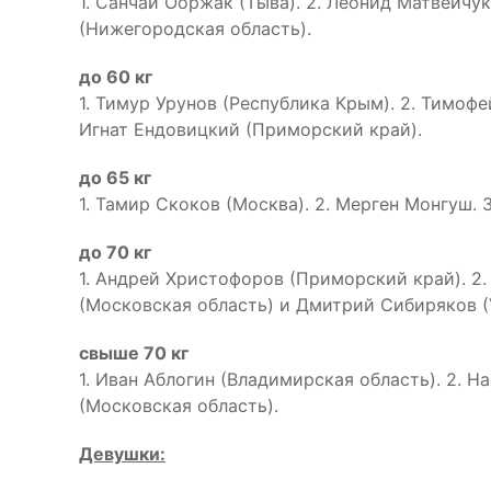
1. Санчай Ооржак (Тыва). 2. Леонид Матвейчу
(Нижегородская область).
до 60 кг
1. Тимур Урунов (Республика Крым). 2. Тимофе
Игнат Ендовицкий (Приморский край).
до 65 кг
1. Тамир Скоков (Москва). 2. Мерген Монгуш. 
до 70 кг
1. Андрей Христофоров (Приморский край). 2
(Московская область) и Дмитрий Сибиряков (
свыше 70 кг
1. Иван Аблогин (Владимирская область). 2. Н
(Московская область).
Девушки: