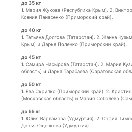
до 35 кг
1. Мария Жукова (Республика Крым). 2. Викто
Ксения Панасенко (Приморский край).
до 40 кг
1. Татьяна Долгова (Татарстан). 2. Жанна Куз
Крым) и Дарья Поленко (Приморский край).
до 45 кг
1. Самира Насырова (Татарстан). 2. Мария Ку
область) и Дарья Тарабаева (Саратовская обл
до 50 кг
1. Ева Скрипко (Приморский край). 2. Кристи
(Московская область) и Мария Соболева (Сам
до 55 кг
1. Юлия Варламова (Удмуртия). 2. София Тимо
Дарья Ощепкова (Удмуртия).