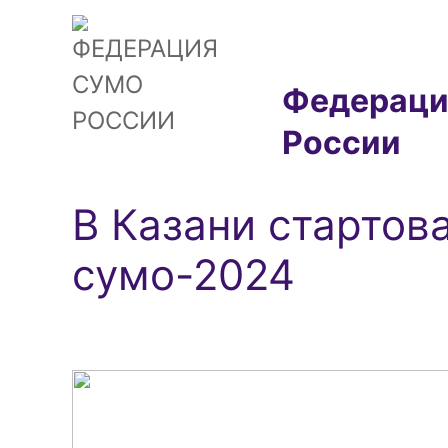
Федераци
России
В Казани стартов
сумо-2024