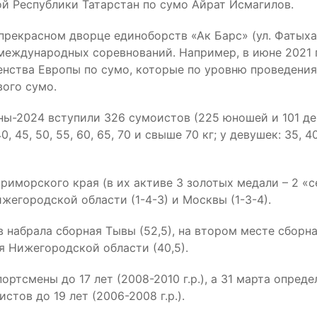
ой Республики Татарстан по сумо Айрат Исмагилов.
прекрасном дворце единоборств «Ак Барс» (ул. Фатыха
международных соревнований. Например, в июне 2021 
нства Европы по сумо, которые по уровню проведения
ого сумо.
аны-2024 вступили 326 сумоистов (225 юношей и 101 де
45, 50, 55, 60, 65, 70 и свыше 70 кг; у девушек: 35, 40,
иморского края (в их активе 3 золотых медали – 2 «с
Нижегородской области (1-4-3) и Москвы (1-3-4).
 набрала сборная Тывы (52,5), на втором месте сборн
ая Нижегородской области (40,5).
ортсмены до 17 лет (2008-2010 г.р.), а 31 марта опреде
тов до 19 лет (2006-2008 г.р.).