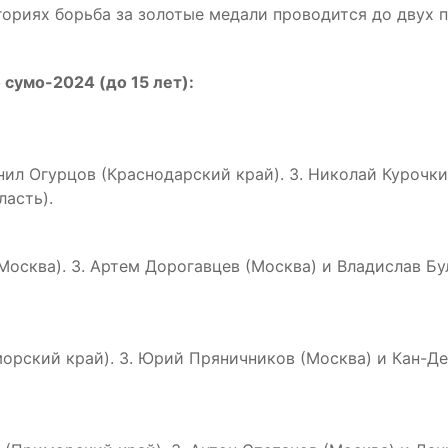
гориях борьба за золотые медали проводится до двух 
сумо-2024 (до 15 лет):
анил Огурцов (Краснодарский край). 3. Николай Курочк
асть).
(Москва). 3. Артем Дорогавцев (Москва) и Владислав Б
иморский край). 3. Юрий Пряничников (Москва) и Кан-