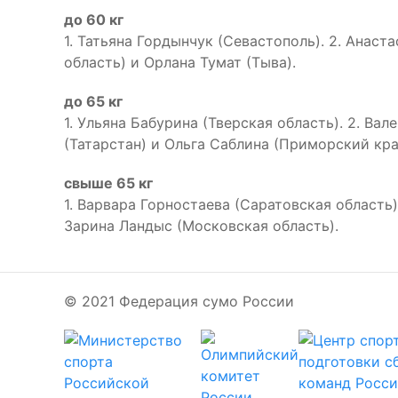
до 60 кг
1. Татьяна Гордынчук (Севастополь). 2. Анас
область) и Орлана Тумат (Тыва).
до 65 кг
1. Ульяна Бабурина (Тверская область). 2. Ва
(Татарстан) и Ольга Саблина (Приморский кра
свыше 65 кг
1. Варвара Горностаева (Саратовская область)
Зарина Ландыс (Московская область).
© 2021 Федерация сумо России