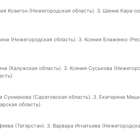
рия Козигон (Нижегородская область). 3. Шенне Кара-оо
ьмина (Нижегородская область). 3. Ксения Блаженко (Ре
зина (Калужская область). 3. Ксения Суськова (Нижегор
асть).
на Сукманова (Саратовская область). 3. Екатерина Маш
арская область).
феева (Татарстан). 3. Варвара Игнатьева (Нижегородска