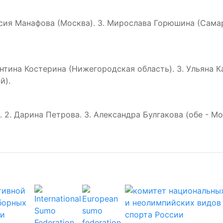
тасия Манафова (Москва). 3. Мирослава Горюшина (Сама
лентина Костерина (Нижегородская область). 3. Ульяна К
й).
. 2. Дарина Петрова. 3. Александра Булгакова (обе - Мо